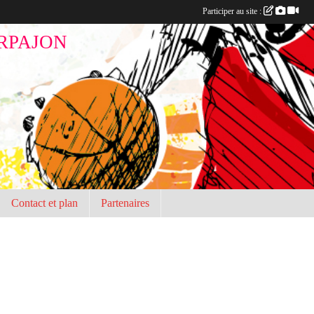
Participer au site :
RPAJON
Contact et plan
Partenaires