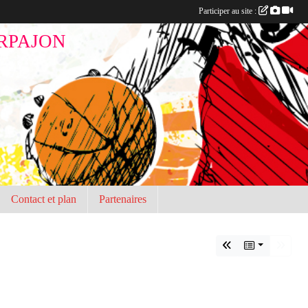
Participer au site :
RPAJON
Contact et plan
Partenaires