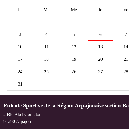
Lu
Ma
Me
Je
Ve
3
4
5
6
7
10
11
12
13
14
17
18
19
20
21
24
25
26
27
28
31
Entente Sportive de la Région Arpajonaise section Ba
2 Bld Abel Cornaton
91290
Arpajon