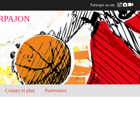
Participer au site :
RPAJON
Contact et plan
Partenaires