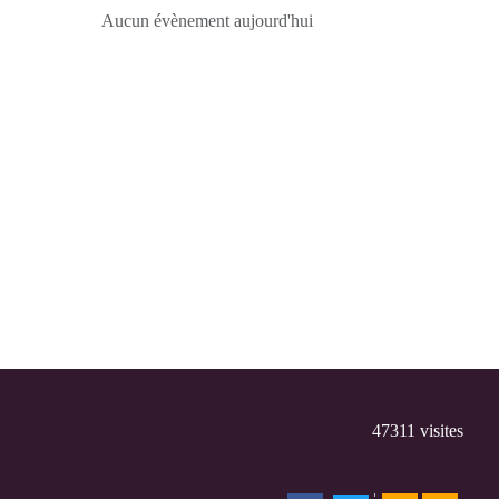
Aucun évènement aujourd'hui
47311
visites