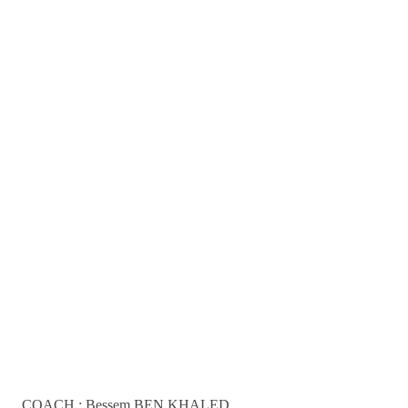
COACH : Bessem BEN KHALED