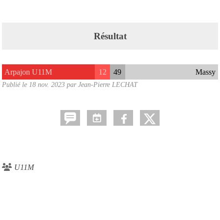
Résultat
Arpajon U11M
12
49
Massy
Publié le
18 nov. 2023
par Jean-Pierre LECHAT
U11M