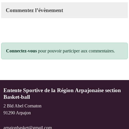
Commentez l’évènement
Connectez-vous
pour pouvoir participer aux commentaires.
Entente Sportive de la Région Arpajonaise section
Basket-ball
2 Bld Abel Cornaton
91290
Arpajon
arpajonbasket@gmail.com