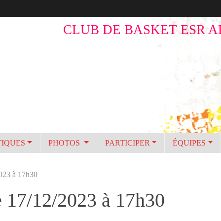
CLUB DE BASKET ESR A
TIQUES
PHOTOS
PARTICIPER
ÉQUIPES
2023 à 17h30
e 17/12/2023 à 17h30