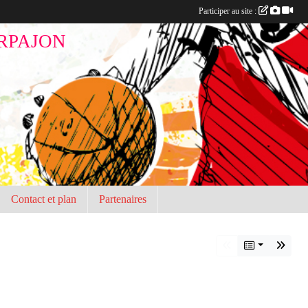
Participer au site :
RPAJON
Contact et plan
Partenaires