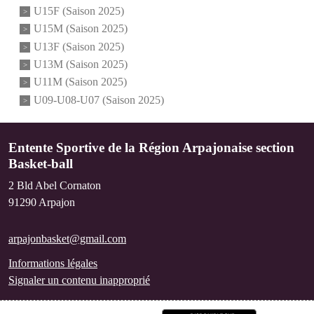
U15F (Saison 2025)
U15M (Saison 2025)
U13F (Saison 2025)
U13M (Saison 2025)
U11M (Saison 2025)
U09-U08-U07 (Saison 2025)
Entente Sportive de la Région Arpajonaise section
Basket-ball
2 Bld Abel Cornaton
91290
Arpajon
arpajonbasket@gmail.com
Informations légales
Signaler un contenu inapproprié