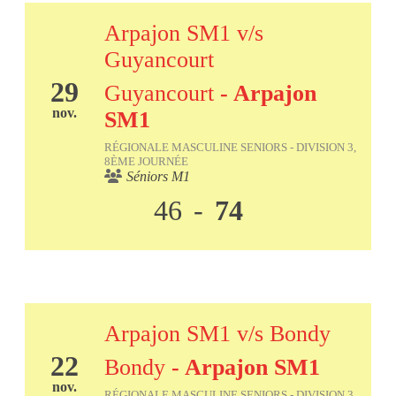
Arpajon SM1 v/s
Guyancourt
29
Guyancourt
- Arpajon
nov.
SM1
RÉGIONALE MASCULINE SENIORS - DIVISION 3,
8ÈME JOURNÉE
Séniors M1
46
-
74
Arpajon SM1 v/s Bondy
22
Bondy
- Arpajon SM1
nov.
RÉGIONALE MASCULINE SENIORS - DIVISION 3,