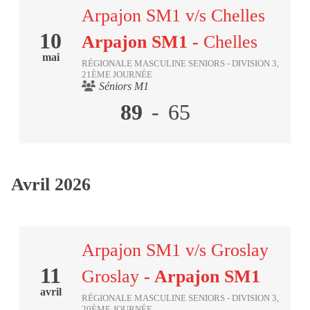
Arpajon SM1 v/s Chelles
10
Arpajon SM1
-
Chelles
mai
RÉGIONALE MASCULINE SENIORS - DIVISION 3,
21ÈME JOURNÉE
Séniors M1
89
-
65
Avril 2026
Arpajon SM1 v/s Groslay
11
Groslay
- Arpajon SM1
avril
RÉGIONALE MASCULINE SENIORS - DIVISION 3,
20ÈME JOURNÉE