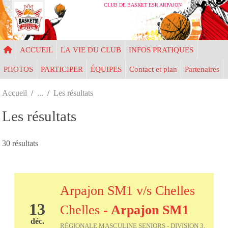
Panneau de gestion des cookies
CLUB DE BASKET ESR ARPAJON
ACCUEIL
LA VIE DU CLUB
INFOS PRATIQUES
PHOTOS
PARTICIPER
ÉQUIPES
Contact et plan
Partenaires
Accueil
Les résultats
Les résultats
30 résultats
Arpajon SM1 v/s Chelles
13
Chelles
- Arpajon SM1
déc.
RÉGIONALE MASCULINE SENIORS - DIVISION 3,