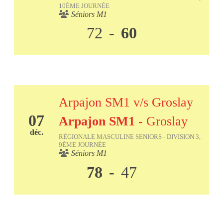
10ÈME JOURNÉE
Séniors M1
72
-
60
Arpajon SM1 v/s Groslay
07
Arpajon SM1
-
Groslay
déc.
RÉGIONALE MASCULINE SENIORS - DIVISION 3,
9ÈME JOURNÉE
Séniors M1
78
-
47