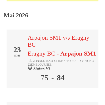
Mai 2026
Arpajon SM1 v/s Eragny
BC
23
Eragny BC
- Arpajon SM1
mai
RÉGIONALE MASCULINE SENIORS - DIVISION 3,
22ÈME JOURNÉE
Séniors M1
75
-
84