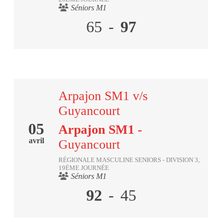
Séniors M1
65
-
97
Arpajon SM1 v/s
Guyancourt
05
Arpajon SM1
-
avril
Guyancourt
RÉGIONALE MASCULINE SENIORS - DIVISION 3,
19ÈME JOURNÉE
Séniors M1
92
-
45