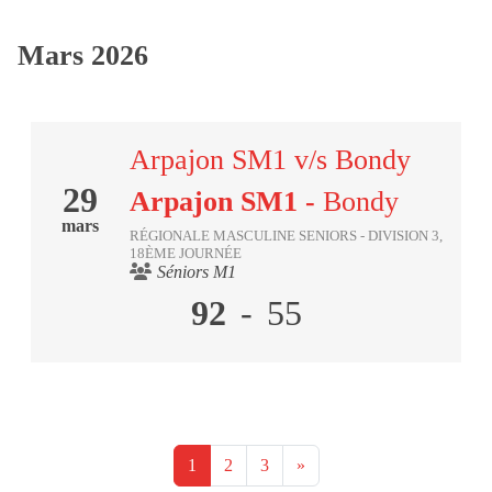
Mars 2026
Arpajon SM1 v/s Bondy
29
Arpajon SM1
-
Bondy
mars
RÉGIONALE MASCULINE SENIORS - DIVISION 3,
18ÈME JOURNÉE
Séniors M1
92
-
55
1
2
3
»