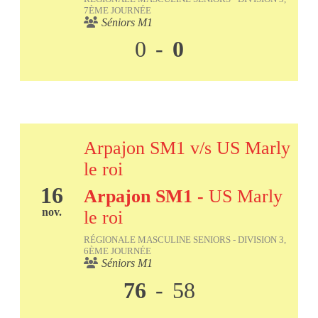
7ÈME JOURNÉE
Séniors M1
0
-
0
Arpajon SM1 v/s US Marly
le roi
16
Arpajon SM1
-
US Marly
nov.
le roi
RÉGIONALE MASCULINE SENIORS - DIVISION 3,
6ÈME JOURNÉE
Séniors M1
76
-
58